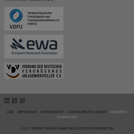
AGB
IMPRESSUM
DATENSCHUTZ
COOKIE-EINSTELLUNGEN
WIDERRUF
KÜNDIGUNG
© G.P. PROBST VERLAG GMBH ALLE RECHTE VORBEHALTEN