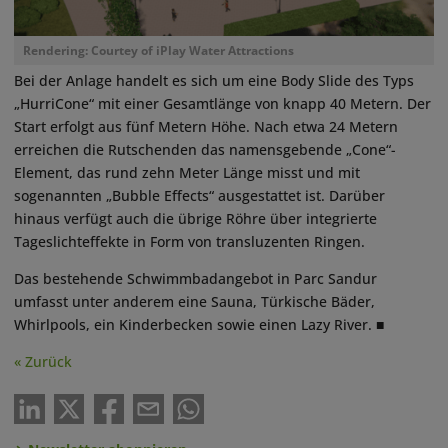
Rendering: Courtey of iPlay Water Attractions
Bei der Anlage handelt es sich um eine Body Slide des Typs
„HurriCone“ mit einer Gesamtlänge von knapp 40 Metern. Der
Start erfolgt aus fünf Metern Höhe. Nach etwa 24 Metern
erreichen die Rutschenden das namensgebende „Cone“-
Element, das rund zehn Meter Länge misst und mit
sogenannten „Bubble Effects“ ausgestattet ist. Darüber
hinaus verfügt auch die übrige Röhre über integrierte
Tageslichteffekte in Form von transluzenten Ringen.
Das bestehende Schwimmbadangebot in Parc Sandur
umfasst unter anderem eine Sauna, Türkische Bäder,
Whirlpools, ein Kinderbecken sowie einen Lazy River. ■
« Zurück