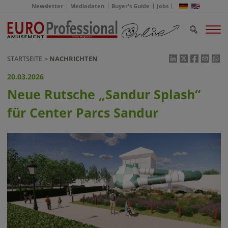
Newsletter
Mediadaten
Buyer's Guide
Jobs
STARTSEITE
NACHRICHTEN
20.03.2026
Neue Rutsche „Sandur Splash“
für Center Parcs Sandur