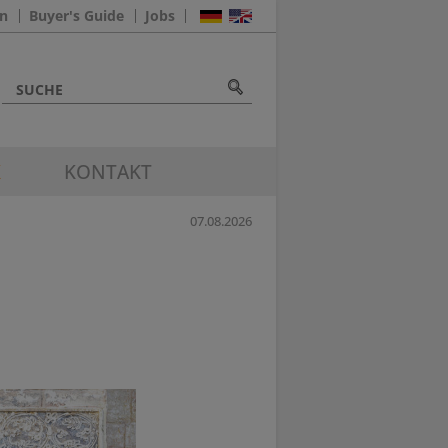
n
Buyer's Guide
Jobs
K
KONTAKT
07.08.2026