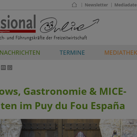
Newsletter
Mediadate
NACHRICHTEN
TERMINE
MEDIATHE
ows, Gastronomie & MICE-
äten im Puy du Fou España