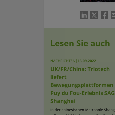
Lesen Sie auch
NACHRICHTEN
|
13.09.2022
UK/FR/China: Triotech
liefert
Bewegungsplattformen 
Puy du Fou-Erlebnis SAG
Shanghai
In der chinesischen Metropole Shang