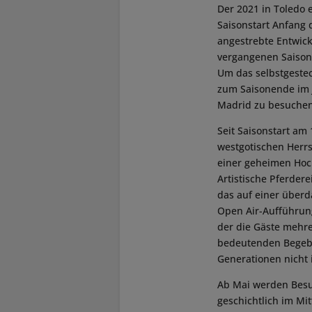
Der 2021 in Toledo 
Saisonstart Anfang 
angestrebte Entwic
vergangenen Saison 
Um das selbstgestec
zum Saisonende im 
Madrid zu besuchen,
Seit Saisonstart am 
westgotischen Herrs
einer geheimen Hoch
Artistische Pferder
das auf einer überd
Open Air-Aufführung
der die Gäste mehre
bedeutenden Begebe
Generationen nicht 
Ab Mai werden Besu
geschichtlich im Mit