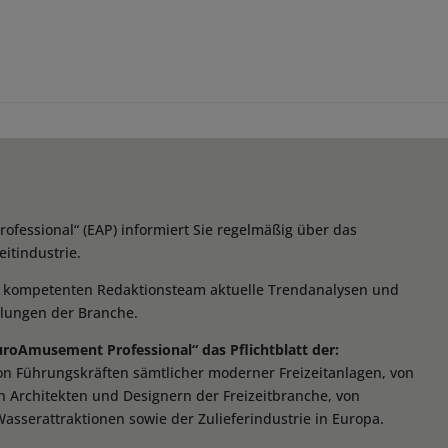
essional“ (EAP) informiert Sie regelmäßig über das
itindustrie.
m kompetenten Redaktionsteam aktuelle Trendanalysen und
klungen der Branche.
EuroAmusement Professional“ das Pflichtblatt der:
von Führungskräften sämtlicher moderner Freizeitanlagen, von
n Architekten und Designern der Freizeitbranche, von
Wasserattraktionen sowie der Zulieferindustrie in Europa.