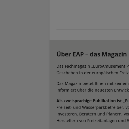
Über EAP – das Magazin
Das Fachmagazin „EuroAmusement Prof
Geschehen in der europäischen Freize
Das Magazin bietet Ihnen mit seine
informiert über die neuesten Entwic
Als zweisprachige Publikation ist „
Freizeit- und Wasserparkbetreiber, 
Investoren, Beratern und Planern, vo
Herstellern von Freizeitanlagen und 