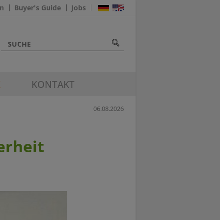
n
Buyer's Guide
Jobs
K
KONTAKT
06.08.2026
erheit