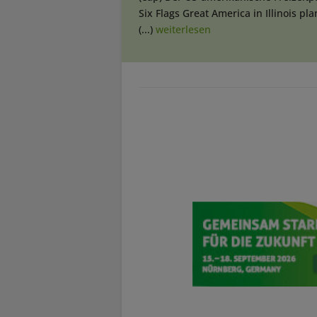
Six Flags Great America in Illinois pla
(...)
weiterlesen