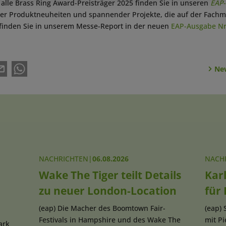
 alle Brass Ring Award-Preisträger 2025 finden Sie in unseren
EAP
rer Produktneuheiten und spannender Projekte, die auf der Fachm
 finden Sie in unserem Messe-Report in der neuen
EAP-Ausgabe Nr
New
NACHRICHTEN
|
06.08.2026
NACH
Wake The Tiger teilt Details
Karl
zu neuer London-Location
für
(eap) Die Macher des Boomtown Fair-
(eap) 
Festivals in Hampshire und des Wake The
mit P
ark