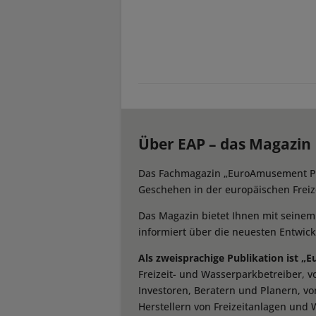
Über EAP – das Magazin
Das Fachmagazin „EuroAmusement Prof
Geschehen in der europäischen Freize
Das Magazin bietet Ihnen mit seine
informiert über die neuesten Entwic
Als zweisprachige Publikation ist „
Freizeit- und Wasserparkbetreiber, 
Investoren, Beratern und Planern, vo
Herstellern von Freizeitanlagen und 