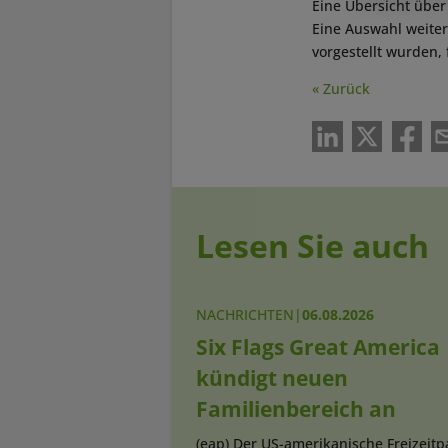
Eine Übersicht über
Eine Auswahl weite
vorgestellt wurden,
« Zurück
Lesen Sie auch
NACHRICHTEN
|
06.08.2026
Six Flags Great America
kündigt neuen
Familienbereich an
(eap) Der US-amerikanische Freizeitp