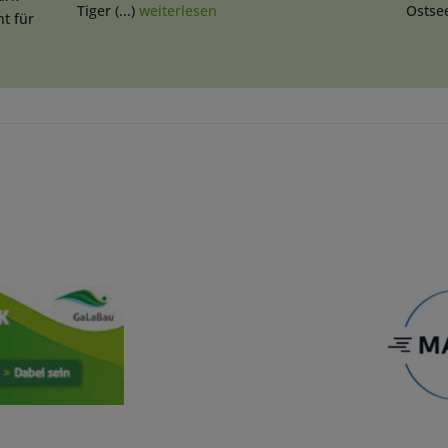
Tiger (...)
weiterlesen
Ostsee
nt für