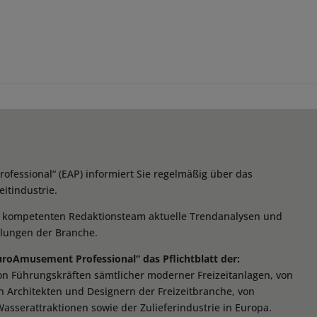
essional“ (EAP) informiert Sie regelmäßig über das
itindustrie.
m kompetenten Redaktionsteam aktuelle Trendanalysen und
klungen der Branche.
EuroAmusement Professional“ das Pflichtblatt der:
von Führungskräften sämtlicher moderner Freizeitanlagen, von
n Architekten und Designern der Freizeitbranche, von
Wasserattraktionen sowie der Zulieferindustrie in Europa.