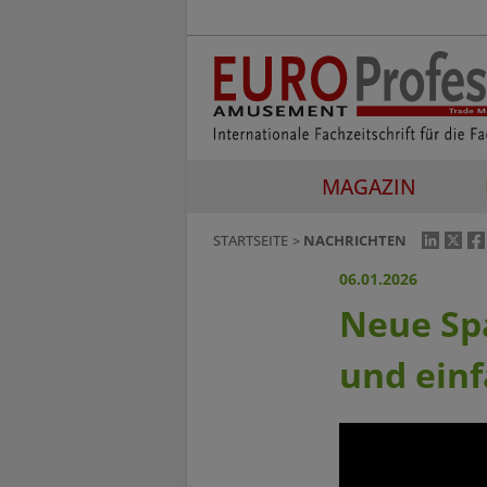
MAGAZIN
STARTSEITE
NACHRICHTEN
06.01.2026
Neue Spa
und ein