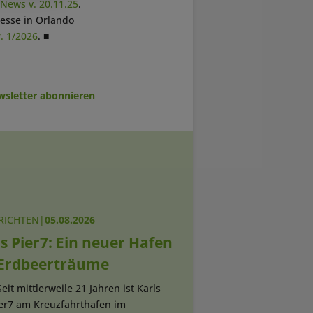
-News v. 20.11.25
.
esse in Orlando
. 1/2026
. ■
sletter abonnieren
RICHTEN
|
05.08.2026
s Pier7: Ein neuer Hafen
 Erdbeerträume
Seit mittlerweile 21 Jahren ist Karls
ier7 am Kreuzfahrthafen im