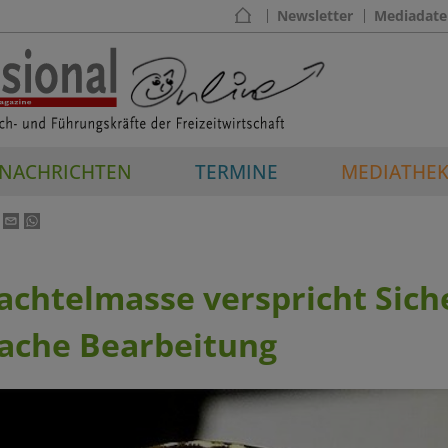
Newsletter
Mediadate
NACHRICHTEN
TERMINE
MEDIATHE
chtelmasse verspricht Sich
fache Bearbeitung