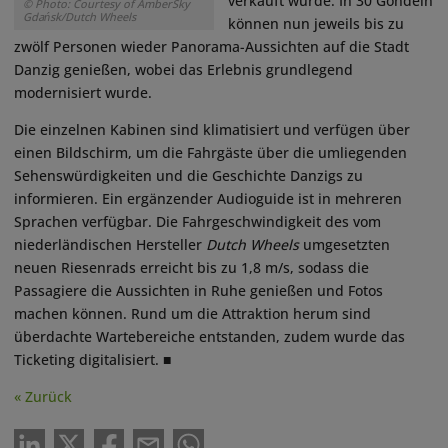
verkauft wurde. In 30 Gondeln
© Photo: Courtesy of AmberSky
Gdańsk/Dutch Wheels
können nun jeweils bis zu
zwölf Personen wieder Panorama-Aussichten auf die Stadt
Danzig genießen, wobei das Erlebnis grundlegend
modernisiert wurde.
Die einzelnen Kabinen sind klimatisiert und verfügen über
einen Bildschirm, um die Fahrgäste über die umliegenden
Sehenswürdigkeiten und die Geschichte Danzigs zu
informieren. Ein ergänzender Audioguide ist in mehreren
Sprachen verfügbar. Die Fahrgeschwindigkeit des vom
niederländischen Hersteller
Dutch Wheels
umgesetzten
neuen Riesenrads erreicht bis zu 1,8 m/s, sodass die
Passagiere die Aussichten in Ruhe genießen und Fotos
machen können. Rund um die Attraktion herum sind
überdachte Wartebereiche entstanden, zudem wurde das
Ticketing digitalisiert. ■
« Zurück