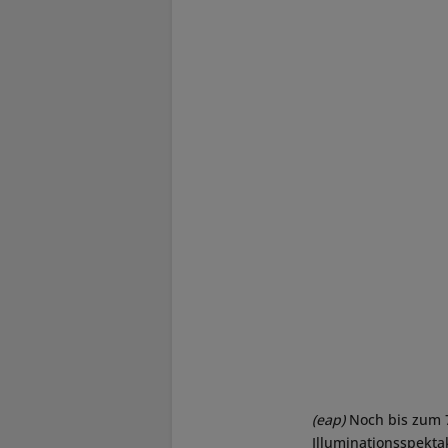
(eap)
Noch bis zum 7
Illuminationsspekta