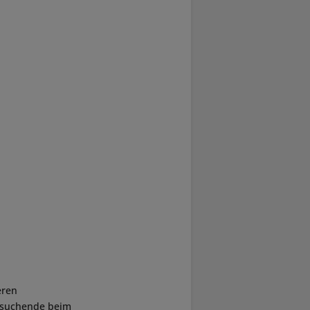
eren
Besuchende beim