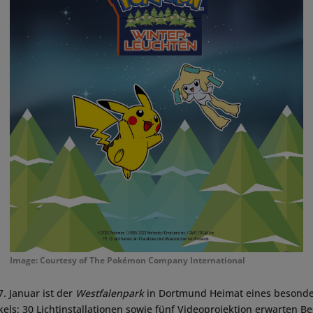
Image: Courtesy of The Pokémon Company International
. Januar ist der
Westfalenpark
in Dortmund Heimat eines besond
kels: 30 Lichtinstallationen sowie fünf Videoprojektion erwarten 