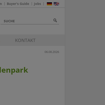
n
Buyer's Guide
Jobs
K
KONTAKT
06.08.2026
lenpark