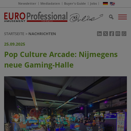
Newsletter
Mediadaten
Buyer's Guide
Jobs
STARTSEITE
NACHRICHTEN
25.09.2025
Pop Culture Arcade: Nijmegens
neue Gaming-Halle