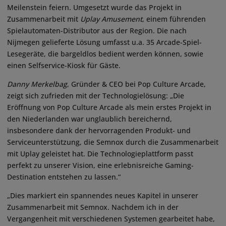
Meilenstein feiern. Umgesetzt wurde das Projekt in
Zusammenarbeit mit
Uplay Amusement
, einem führenden
Spielautomaten-Distributor aus der Region. Die nach
Nijmegen gelieferte Lösung umfasst u.a. 35 Arcade-Spiel-
Lesegeräte, die bargeldlos bedient werden können, sowie
einen Selfservice-Kiosk für Gäste.
Danny Merkelbag
, Gründer & CEO bei Pop Culture Arcade,
zeigt sich zufrieden mit der Technologielösung: „Die
Eröffnung von Pop Culture Arcade als mein erstes Projekt in
den Niederlanden war unglaublich bereichernd,
insbesondere dank der hervorragenden Produkt- und
Serviceunterstützung, die Semnox durch die Zusammenarbeit
mit Uplay geleistet hat. Die Technologieplattform passt
perfekt zu unserer Vision, eine erlebnisreiche Gaming-
Destination entstehen zu lassen.“
„Dies markiert ein spannendes neues Kapitel in unserer
Zusammenarbeit mit Semnox. Nachdem ich in der
Vergangenheit mit verschiedenen Systemen gearbeitet habe,