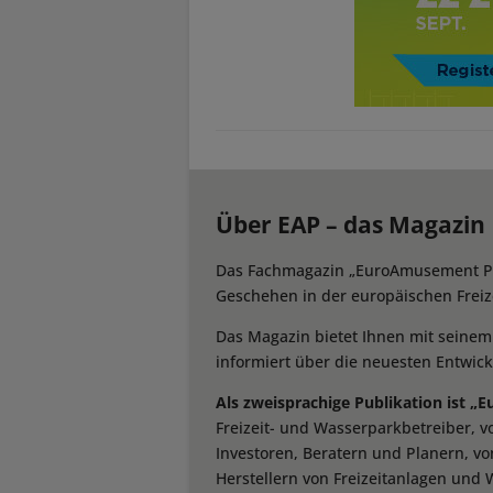
Über EAP – das Magazin
Das Fachmagazin „EuroAmusement Prof
Geschehen in der europäischen Freize
Das Magazin bietet Ihnen mit seine
informiert über die neuesten Entwic
Als zweisprachige Publikation ist „
Freizeit- und Wasserparkbetreiber, 
Investoren, Beratern und Planern, vo
Herstellern von Freizeitanlagen und 