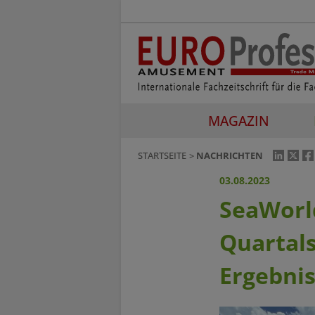
MAGAZIN
STARTSEITE
NACHRICHTEN
03.08.2023
SeaWorld
Quartals
Ergebni