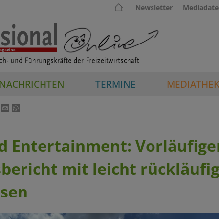
Newsletter
Mediadate
NACHRICHTEN
TERMINE
MEDIATHE
 Entertainment: Vorläufige
bericht mit leicht rückläufi
ssen