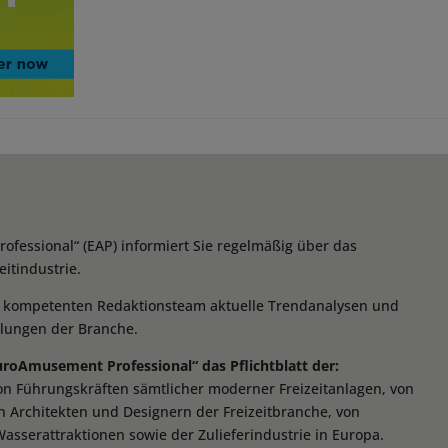
essional“ (EAP) informiert Sie regelmäßig über das
itindustrie.
m kompetenten Redaktionsteam aktuelle Trendanalysen und
klungen der Branche.
EuroAmusement Professional“ das Pflichtblatt der:
von Führungskräften sämtlicher moderner Freizeitanlagen, von
n Architekten und Designern der Freizeitbranche, von
Wasserattraktionen sowie der Zulieferindustrie in Europa.