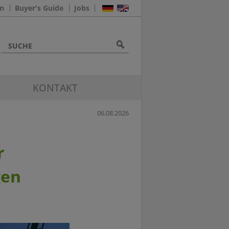
n
Buyer's Guide
Jobs
K
KONTAKT
06.08.2026
r
gen