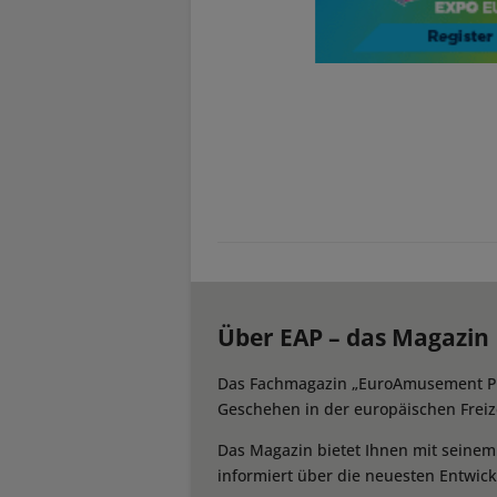
Über EAP – das Magazin
Das Fachmagazin „EuroAmusement Prof
Geschehen in der europäischen Freize
Das Magazin bietet Ihnen mit seine
informiert über die neuesten Entwic