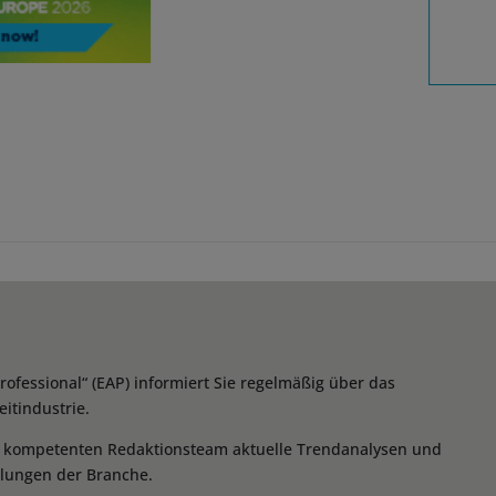
essional“ (EAP) informiert Sie regelmäßig über das
itindustrie.
m kompetenten Redaktionsteam aktuelle Trendanalysen und
klungen der Branche.