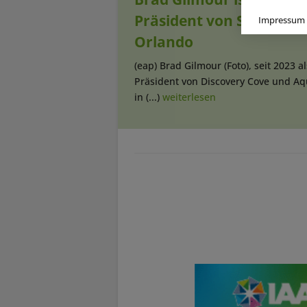
Präsident von SeaWorld
Impressum
Orlando
(eap) Brad Gilmour (Foto), seit 2023 al
Präsident von Discovery Cove und Aq
in (...)
weiterlesen