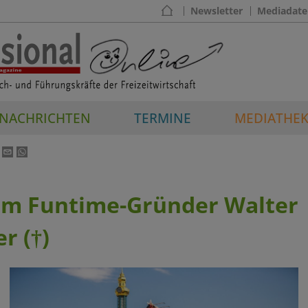
Newsletter
Mediadate
NACHRICHTEN
TERMINE
MEDIATHE
um Funtime-Gründer Walter
r (†)