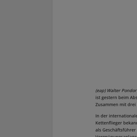
(eap)
Walter Pondor
ist gestern beim Abs
Zusammen mit drei w
In der internationa
Kettenflieger beka
als Geschäftsführer 
Vergnügungsanlagen w