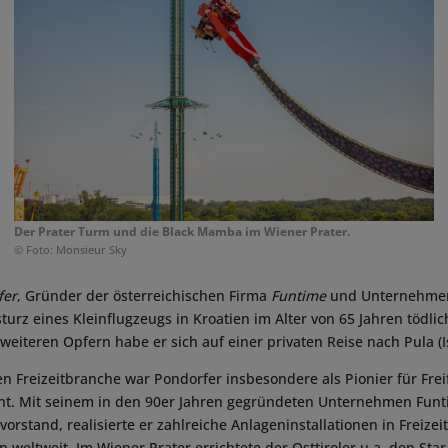
Der Prater Turm und die Black Mamba im Wiener Prater.
© Foto: Monsieur Sky
fer
, Gründer der österreichischen Firma
Funtime
und Unternehme
turz eines Kleinflugzeugs in Kroatien im Alter von 65 Jahren tödlic
eiteren Opfern habe er sich auf einer privaten Reise nach Pula (I
len Freizeitbranche war Pondorfer insbesondere als Pionier für Fre
nnt. Mit seinem in den 90er Jahren gegründeten Unternehmen Fun
vorstand, realisierte er zahlreiche Anlageninstallationen in Freize
eltweit. Im Wiener Prater errichtete der Osttiroler u.a. den Star 