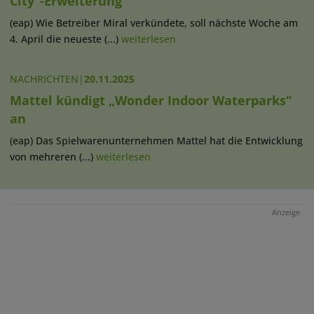
City“-Erweiterung
(eap) Wie Betreiber Miral verkündete, soll nächste Woche am
4. April die neueste (...)
weiterlesen
NACHRICHTEN
|
20.11.2025
Mattel kündigt „Wonder Indoor Waterparks“
an
(eap) Das Spielwarenunternehmen Mattel hat die Entwicklung
von mehreren (...)
weiterlesen
Anzeige