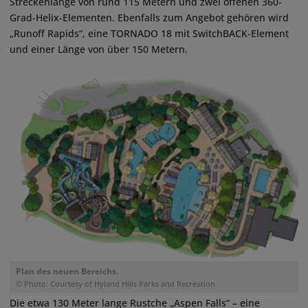
Streckenlänge von rund 115 Metern und zwei offenen 360-
Grad-Helix-Elementen. Ebenfalls zum Angebot gehören wird
„Runoff Rapids“, eine TORNADO 18 mit SwitchBACK-Element
und einer Länge von über 150 Metern.
Plan des neuen Bereichs.
© Photo: Courtesy of Hyland Hills Parks and Recreation
Die etwa 130 Meter lange Rustche „Aspen Falls“ – eine