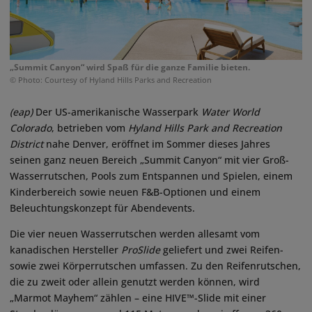
„Summit Canyon“ wird Spaß für die ganze Familie bieten.
© Photo: Courtesy of Hyland Hills Parks and Recreation
(eap)
Der US-amerikanische Wasserpark
Water World
Colorado
, betrieben vom
Hyland Hills Park and Recreation
District
nahe Denver, eröffnet im Sommer dieses Jahres
seinen ganz neuen Bereich „Summit Canyon“ mit vier Groß-
Wasserrutschen, Pools zum Entspannen und Spielen, einem
Kinderbereich sowie neuen F&B-Optionen und einem
Beleuchtungskonzept für Abendevents.
Die vier neuen Wasserrutschen werden allesamt vom
kanadischen Hersteller
ProSlide
geliefert und zwei Reifen-
sowie zwei Körperrutschen umfassen. Zu den Reifenrutschen,
die zu zweit oder allein genutzt werden können, wird
„Marmot Mayhem“ zählen – eine HIVE™-Slide mit einer