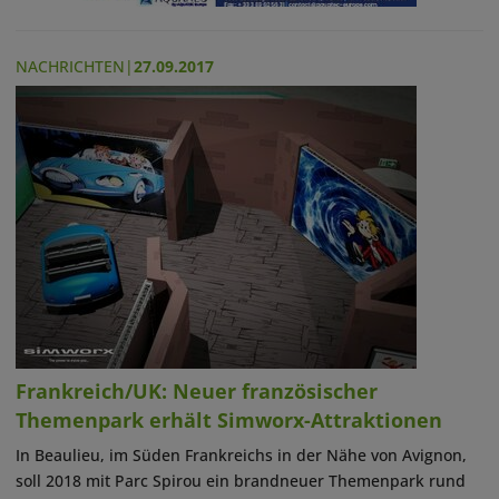
NACHRICHTEN
|
27.09.2017
Frankreich/UK: Neuer französischer
Themenpark erhält Simworx-Attraktionen
In Beaulieu, im Süden Frankreichs in der Nähe von Avignon,
soll 2018 mit Parc Spirou ein brandneuer Themenpark rund