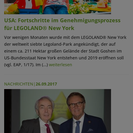
USA: Fortschritte im Genehmigungsprozess
für LEGOLAND® New York
Vor wenigen Monaten wurde mit dem LEGOLAND® New York
der weltweit siebte Legoland-Park angekündigt, der auf
einem ca. 211 Hektar großen Gelände der Stadt Goshen im
US-Bundesstaat New York entstehen und 2019 eröffnen soll
(vgl. EAP, 1/17). Im (...)
weiterlesen
NACHRICHTEN
|
26.09.2017