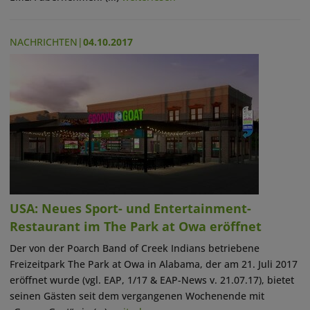
NACHRICHTEN
|
04.10.2017
USA: Neues Sport- und Entertainment-
Restaurant im The Park at Owa eröffnet
Der von der Poarch Band of Creek Indians betriebene
Freizeitpark The Park at Owa in Alabama, der am 21. Juli 2017
eröffnet wurde (vgl. EAP, 1/17 & EAP-News v. 21.07.17), bietet
seinen Gästen seit dem vergangenen Wochenende mit