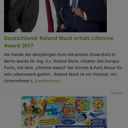
Deutschland: Roland Mack erhält Lifetime
Award 2017
Am Rande der diesjährigen Euro Attractions Show (EAS) in
Berlin wurde Dr.-Ing. h.c. Roland Mack, Inhaber des Europa-
Parks, mit dem „Lifetime Award“ der Kirmes & Park Revue für
sein Lebenswerk geehrt. „Roland Mack ist ein Visionär, ein
Unternehmer (...)
weiterlesen
Anzeige