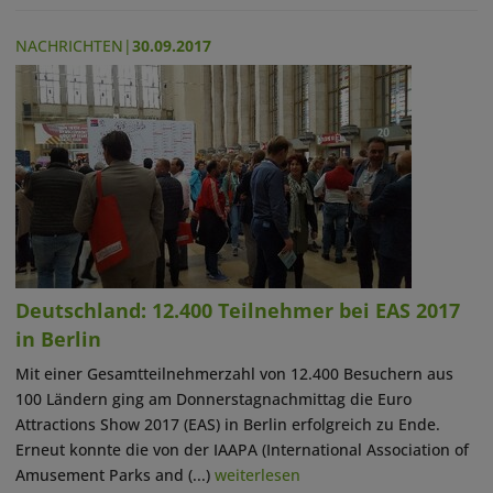
NACHRICHTEN
|
30.09.2017
Deutschland: 12.400 Teilnehmer bei EAS 2017
in Berlin
Mit einer Gesamtteilnehmerzahl von 12.400 Besuchern aus
100 Ländern ging am Donnerstagnachmittag die Euro
Attractions Show 2017 (EAS) in Berlin erfolgreich zu Ende.
Erneut konnte die von der IAAPA (International Association of
Amusement Parks and (...)
weiterlesen