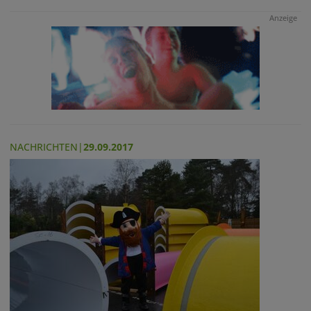
Anzeige
NACHRICHTEN
|
29.09.2017