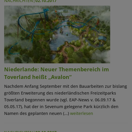
NACHRICHTEN
|
02.10.2017
Niederlande: Neuer Themenbereich im
Toverland heißt „Avalon“
Nachdem Anfang September mit den Bauarbeiten zur bislang
größten Erweiterung des niederländischen Freizeitparks
Toverland begonnen wurde (vgl. EAP-News v. 06.09.17 &
05.05.17), hat der in Sevenum gelegene Park kürzlich den
Namen des geplanten neuen (...)
weiterlesen