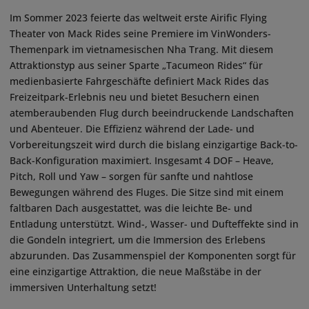
Im Sommer 2023 feierte das weltweit erste Airific Flying
Theater von Mack Rides seine Premiere im VinWonders-
Themenpark im vietnamesischen Nha Trang. Mit diesem
Attraktionstyp aus seiner Sparte „Tacumeon Rides“ für
medienbasierte Fahrgeschäfte definiert Mack Rides das
Freizeitpark-Erlebnis neu und bietet Besuchern einen
atemberaubenden Flug durch beeindruckende Landschaften
und Abenteuer. Die Effizienz während der Lade- und
Vorbereitungszeit wird durch die bislang einzigartige Back-to-
Back-Konfiguration maximiert. Insgesamt 4 DOF – Heave,
Pitch, Roll und Yaw – sorgen für sanfte und nahtlose
Bewegungen während des Fluges. Die Sitze sind mit einem
faltbaren Dach ausgestattet, was die leichte Be- und
Entladung unterstützt. Wind-, Wasser- und Dufteffekte sind in
die Gondeln integriert, um die Immersion des Erlebens
abzurunden. Das Zusammenspiel der Komponenten sorgt für
eine einzigartige Attraktion, die neue Maßstäbe in der
immersiven Unterhaltung setzt!