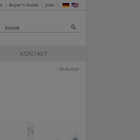
n
Buyer's Guide
Jobs
K
KONTAKT
08.08.2026