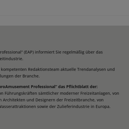
essional“ (EAP) informiert Sie regelmäßig über das
itindustrie.
m kompetenten Redaktionsteam aktuelle Trendanalysen und
klungen der Branche.
EuroAmusement Professional“ das Pflichtblatt der:
von Führungskräften sämtlicher moderner Freizeitanlagen, von
n Architekten und Designern der Freizeitbranche, von
Wasserattraktionen sowie der Zulieferindustrie in Europa.