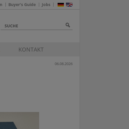
n
Buyer's Guide
Jobs
K
KONTAKT
06.08.2026