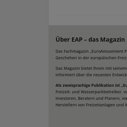
Über EAP – das Magazin
Das Fachmagazin „EuroAmusement Prof
Geschehen in der europäischen Freize
Das Magazin bietet Ihnen mit seine
informiert über die neuesten Entwic
Als zweisprachige Publikation ist „
Freizeit- und Wasserparkbetreiber, 
Investoren, Beratern und Planern, vo
Herstellern von Freizeitanlagen und 