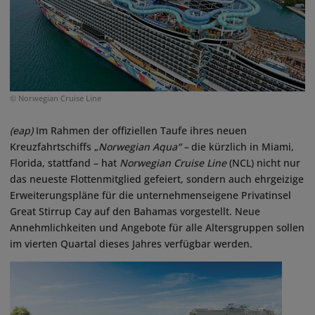
© Norwegian Cruise Line
(eap)
Im Rahmen der offiziellen Taufe ihres neuen
Kreuzfahrtschiffs „
Norwegian Aqua“ –
die kürzlich in Miami,
Florida, stattfand – hat
Norwegian Cruise Line
(NCL) nicht nur
das neueste Flottenmitglied gefeiert, sondern auch ehrgeizige
Erweiterungspläne für die unternehmenseigene Privatinsel
Great Stirrup Cay auf den Bahamas vorgestellt. Neue
Annehmlichkeiten und Angebote für alle Altersgruppen sollen
im vierten Quartal dieses Jahres verfügbar werden.