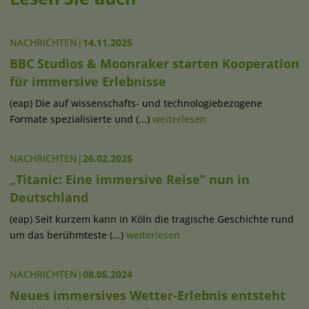
NACHRICHTEN
|
14.11.2025
BBC Studios & Moonraker starten Kooperation
für immersive Erlebnisse
(eap) Die auf wissenschafts- und technologiebezogene
Formate spezialisierte und (...)
weiterlesen
NACHRICHTEN
|
26.02.2025
„Titanic: Eine immersive Reise” nun in
Deutschland
(eap) Seit kurzem kann in Köln die tragische Geschichte rund
um das berühmteste (...)
weiterlesen
NACHRICHTEN
|
08.05.2024
Neues immersives Wetter-Erlebnis entsteht