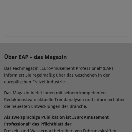
Über EAP – das Magazin
Das Fachmagazin „EuroAmusement Professional“ (EAP)
informiert Sie regelmäßig über das Geschehen in der
europäischen Freizeitindustrie.
Das Magazin bietet Ihnen mit seinem kompetenten
Redaktionsteam aktuelle Trendanalysen und informiert über
die neuesten Entwicklungen der Branche.
Als zweisprachige Publikation ist „EuroAmusement
Professional“ das Pflichtblatt der:
Freizeit- und Wasserparkbetreiber, von Führungskräften