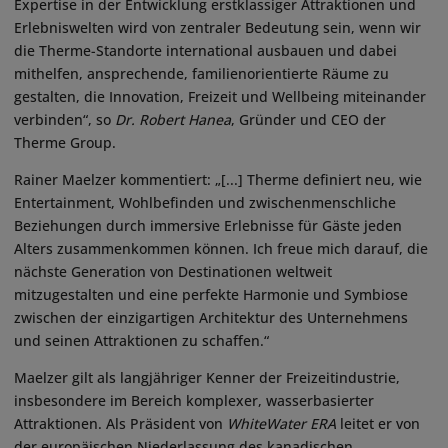
Expertise in der Entwicklung erstklassiger Attraktionen und
Erlebniswelten wird von zentraler Bedeutung sein, wenn wir
die Therme-Standorte international ausbauen und dabei
mithelfen, ansprechende, familienorientierte Räume zu
gestalten, die Innovation, Freizeit und Wellbeing miteinander
verbinden“, so
Dr.
Robert Hanea
, Gründer und CEO der
Therme Group.
Rainer Maelzer kommentiert: „[...] Therme definiert neu, wie
Entertainment, Wohlbefinden und zwischenmenschliche
Beziehungen durch immersive Erlebnisse für Gäste jeden
Alters zusammenkommen können. Ich freue mich darauf, die
nächste Generation von Destinationen weltweit
mitzugestalten und eine perfekte Harmonie und Symbiose
zwischen der einzigartigen Architektur des Unternehmens
und seinen Attraktionen zu schaffen.“
Maelzer gilt als langjähriger Kenner der Freizeitindustrie,
insbesondere im Bereich komplexer, wasserbasierter
Attraktionen. Als Präsident von
WhiteWater ERA
leitet er von
der europäischen Niederlassung des kanadischen