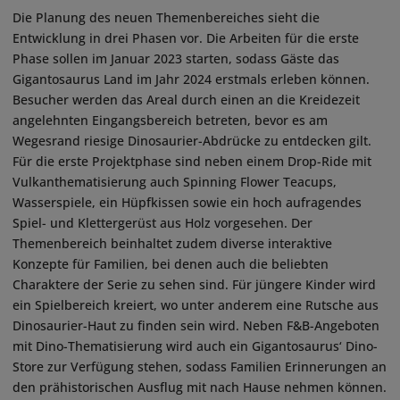
Die Planung des neuen Themenbereiches sieht die
Entwicklung in drei Phasen vor. Die Arbeiten für die erste
Phase sollen im Januar 2023 starten, sodass Gäste das
Gigantosaurus Land im Jahr 2024 erstmals erleben können.
Besucher werden das Areal durch einen an die Kreidezeit
angelehnten Eingangsbereich betreten, bevor es am
Wegesrand riesige Dinosaurier-Abdrücke zu entdecken gilt.
Für die erste Projektphase sind neben einem Drop-Ride mit
Vulkanthematisierung auch Spinning Flower Teacups,
Wasserspiele, ein Hüpfkissen sowie ein hoch aufragendes
Spiel- und Klettergerüst aus Holz vorgesehen. Der
Themenbereich beinhaltet zudem diverse interaktive
Konzepte für Familien, bei denen auch die beliebten
Charaktere der Serie zu sehen sind. Für jüngere Kinder wird
ein Spielbereich kreiert, wo unter anderem eine Rutsche aus
Dinosaurier-Haut zu finden sein wird. Neben F&B-Angeboten
mit Dino-Thematisierung wird auch ein Gigantosaurus‘ Dino-
Store zur Verfügung stehen, sodass Familien Erinnerungen an
den prähistorischen Ausflug mit nach Hause nehmen können.