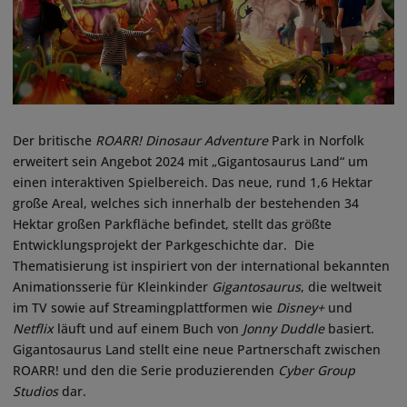
Der britische
ROARR! Dinosaur Adventure
Park in Norfolk
erweitert sein Angebot 2024 mit „Gigantosaurus Land“ um
einen interaktiven Spielbereich. Das neue, rund 1,6 Hektar
große Areal, welches sich innerhalb der bestehenden 34
Hektar großen Parkfläche befindet, stellt das größte
Entwicklungsprojekt der Parkgeschichte dar. Die
Thematisierung ist inspiriert von der international bekannten
Animationsserie für Kleinkinder
Gigantosaurus
, die weltweit
im TV sowie auf Streamingplattformen wie
Disney+
und
Netflix
läuft und auf einem Buch von
Jonny Duddle
basiert.
Gigantosaurus Land stellt eine neue Partnerschaft zwischen
ROARR! und den die Serie produzierenden
Cyber Group
Studios
dar.