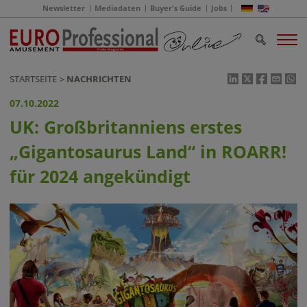
Newsletter
Mediadaten
Buyer's Guide
Jobs
STARTSEITE
NACHRICHTEN
07.10.2022
UK: Großbritanniens erstes
„Gigantosaurus Land“ in ROARR!
für 2024 angekündigt