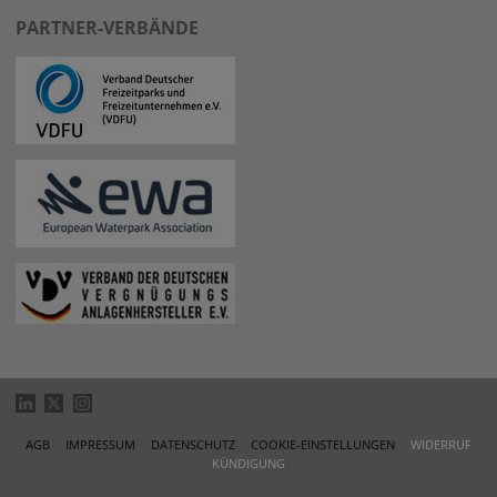
PARTNER-VERBÄNDE
AGB
IMPRESSUM
DATENSCHUTZ
COOKIE-EINSTELLUNGEN
WIDERRUF
KÜNDIGUNG