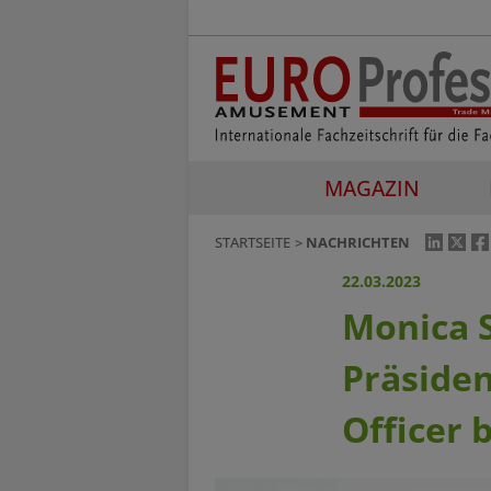
MAGAZIN
STARTSEITE
NACHRICHTEN
22.03.2023
Monica S
Präside
Officer 