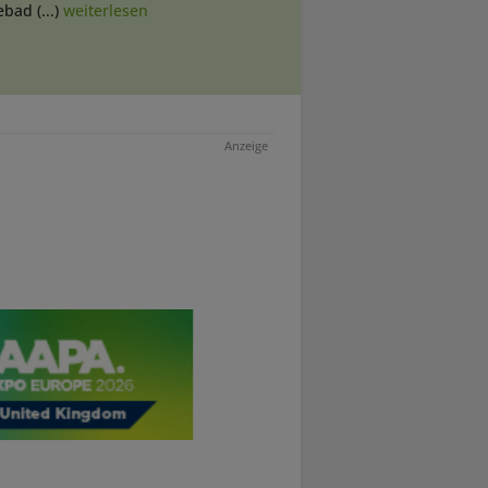
bad (...)
weiterlesen
Anzeige