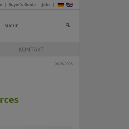
n
Buyer's Guide
Jobs
K
KONTAKT
06.08.2026
rces