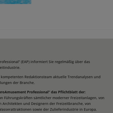
essional“ (EAP) informiert Sie regelmäßig über das
itindustrie.
m kompetenten Redaktionsteam aktuelle Trendanalysen und
klungen der Branche.
EuroAmusement Professional“ das Pflichtblatt der:
von Führungskräften sämtlicher moderner Freizeitanlagen, von
n Architekten und Designern der Freizeitbranche, von
Wasserattraktionen sowie der Zulieferindustrie in Europa.