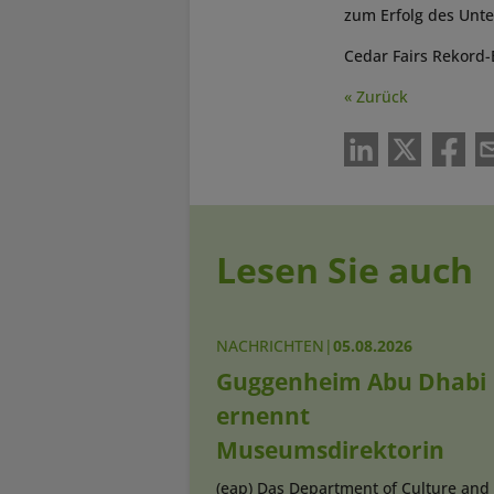
zum Erfolg des Unt
Cedar Fairs Rekord-
« Zurück
Lesen Sie auch
NACHRICHTEN
|
05.08.2026
Guggenheim Abu Dhabi
ernennt
Museumsdirektorin
(eap) Das Department of Culture and