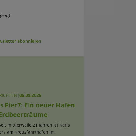
(eap)
sletter abonnieren
RICHTEN
|
05.08.2026
s Pier7: Ein neuer Hafen
 Erdbeerträume
Seit mittlerweile 21 Jahren ist Karls
ier7 am Kreuzfahrthafen im