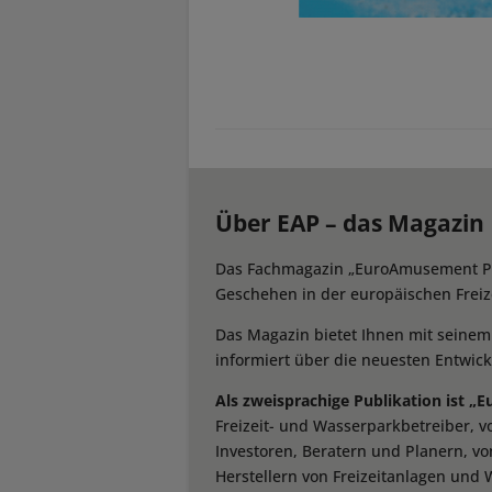
Über EAP – das Magazin
Das Fachmagazin „EuroAmusement Prof
Geschehen in der europäischen Freize
Das Magazin bietet Ihnen mit seine
informiert über die neuesten Entwic
Als zweisprachige Publikation ist „
Freizeit- und Wasserparkbetreiber, 
Investoren, Beratern und Planern, vo
Herstellern von Freizeitanlagen und 