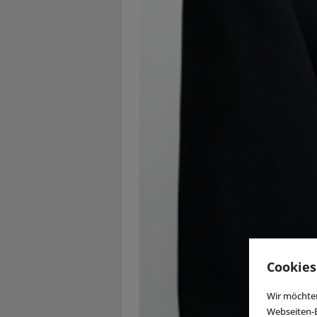
Cookies
Wir möchten
Webseiten-E