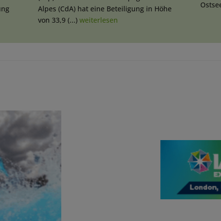
Ostsee
ung
Alpes (CdA) hat eine Beteiligung in Höhe
von 33,9 (...)
weiterlesen