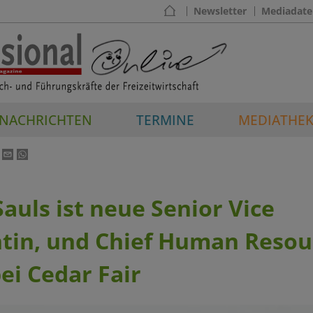
Newsletter
Mediadate
NACHRICHTEN
TERMINE
MEDIATHE
auls ist neue Senior Vice
ntin, und Chief Human Resou
bei Cedar Fair